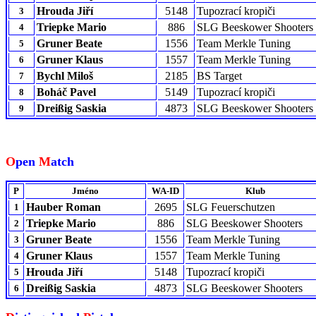
Hrouda Jiří
5148
Tupozrací kropiči
3
Triepke Mario
886
SLG Beeskower Shooters
4
Gruner Beate
1556
Team Merkle Tuning
5
Gruner Klaus
1557
Team Merkle Tuning
6
Bychl Miloš
2185
BS Target
7
Boháč Pavel
5149
Tupozrací kropiči
8
Dreißig Saskia
4873
SLG Beeskower Shooters
9
O
pen
M
atch
P
Jméno
WA-ID
Klub
Hauber Roman
2695
SLG Feuerschutzen
1
Triepke Mario
886
SLG Beeskower Shooters
2
Gruner Beate
1556
Team Merkle Tuning
3
Gruner Klaus
1557
Team Merkle Tuning
4
Hrouda Jiří
5148
Tupozrací kropiči
5
Dreißig Saskia
4873
SLG Beeskower Shooters
6